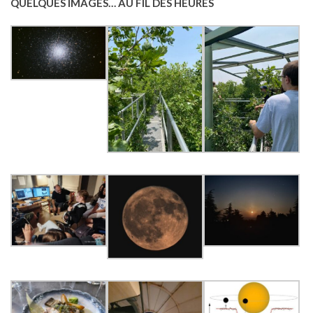
QUELQUES IMAGES… AU FIL DES HEURES