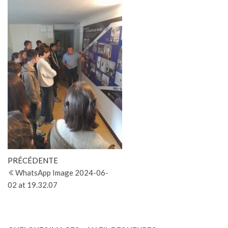
Navigation
Article
PRÉCÉDENTE
précédent
WhatsApp Image 2024-06-
de
02 at 19.32.07
l’article