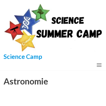
Aller
au
contenu
Science Camp
Astronomie