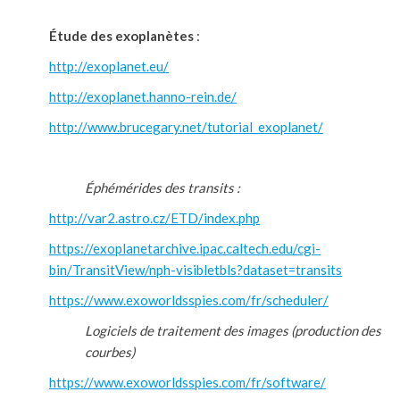
Étude des exoplanètes
:
http://exoplanet.eu/
http://exoplanet.hanno-rein.de/
http://www.brucegary.net/tutorial_exoplanet/
Éphémérides des transits :
http://var2.astro.cz/ETD/index.php
https://exoplanetarchive.ipac.caltech.edu/cgi-
bin/TransitView/nph-visibletbls?dataset=transits
https://www.exoworldsspies.com/fr/scheduler/
Logiciels de traitement des images (production des
courbes)
https://www.exoworldsspies.com/fr/software/