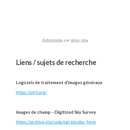
Astronomie
, par
sirius_cma
Liens / sujets de recherche
Logiciels de traitement d’images généraux
https://siril.org/
Images de champ – Digitized Sky Survey
https://archive.stsci.edu/cgi-bin/dss_form