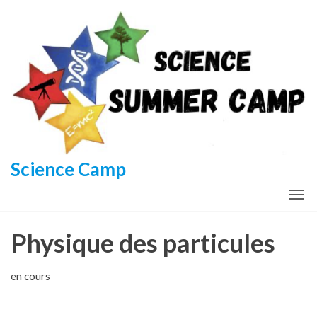
Aller
au
contenu
Science Camp
Physique des particules
en cours