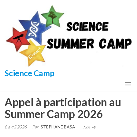
Aller
au
contenu
Science Camp
Appel à participation au
Summer Camp 2026
8 avril 2026
Par
STÉPHANE BASA
Non